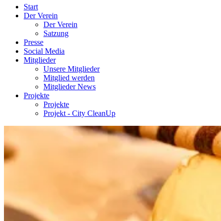
Start
Der Verein
Der Verein
Satzung
Presse
Social Media
Mitglieder
Unsere Mitglieder
Mitglied werden
Mitglieder News
Projekte
Projekte
Projekt - City CleanUp