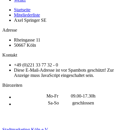
Startseite
Mitgliederliste
Axel Springer SE
Adresse
Rheingasse 11
50667 Köln
Kontakt
+49 (0)221 33 77 32 - 0
Diese E-Mail-Adresse ist vor Spambots geschützt! Zur
Anzeige muss JavaScript eingeschaltet sein.
Bürozeiten
Mo-Fr
09.00-17.30h
Sa-So
geschlossen
Stadtmarketing Köln e.V.