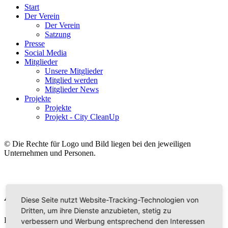
Start
Der Verein
Der Verein
Satzung
Presse
Social Media
Mitglieder
Unsere Mitglieder
Mitglied werden
Mitglieder News
Projekte
Projekte
Projekt - City CleanUp
© Die Rechte für Logo und Bild liegen bei den jeweiligen
Unternehmen und Personen.
Axel Springer SE
Diese Seite nutzt Website-Tracking-Technologien von
Dritten, um ihre Dienste anzubieten, stetig zu
Die Axel Springer SE ist eine Verlagsgruppe mit einer Reihe
verbessern und Werbung entsprechend den Interessen