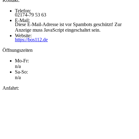
Kontakt:
Telefon:
02174-79 53 63
E-Mail:
Diese E-Mail-Adresse ist vor Spambots geschützt! Zur
Anzeige muss JavaScript eingeschaltet sein.
Website:
https://bos112.de
Öffnungszeiten
Mo-Fr:
n/a
Sa-So:
n/a
Anfahrt: