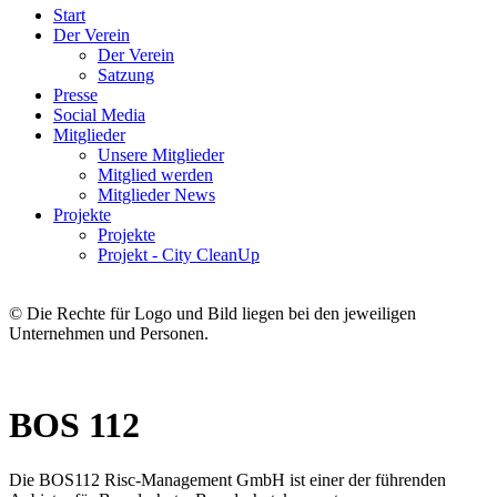
Start
Der Verein
Der Verein
Satzung
Presse
Social Media
Mitglieder
Unsere Mitglieder
Mitglied werden
Mitglieder News
Projekte
Projekte
Projekt - City CleanUp
© Die Rechte für Logo und Bild liegen bei den jeweiligen
Unternehmen und Personen.
BOS 112
Die BOS112 Risc-Management GmbH ist einer der führenden