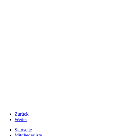
Zurück
Weiter
Startseite
Mitgliederliste