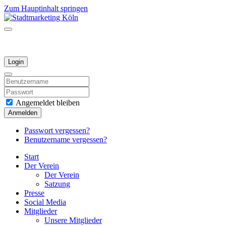
Zum Hauptinhalt springen
Login
Angemeldet bleiben
Anmelden
Passwort vergessen?
Benutzername vergessen?
Start
Der Verein
Der Verein
Satzung
Presse
Social Media
Mitglieder
Unsere Mitglieder