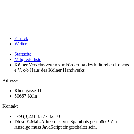
Zurück
Weiter
Startseite
Mitgliederliste
Kölner Verkehrsverein zur Förderung des kulturellen Lebens
e.V. c/o Haus des Kölner Handwerks
Adresse
Rheingasse 11
50667 Köln
Kontakt
+49 (0)221 33 77 32 - 0
Diese E-Mail-Adresse ist vor Spambots geschützt! Zur
Anzeige muss JavaScript eingeschaltet sein.