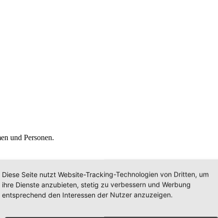
men und Personen.
Diese Seite nutzt Website-Tracking-Technologien von Dritten, um
ihre Dienste anzubieten, stetig zu verbessern und Werbung
entsprechend den Interessen der Nutzer anzuzeigen.
rtung und der Reduzierung der Bewirtschaftungskosten, mit dem Ziel, d
n NRW