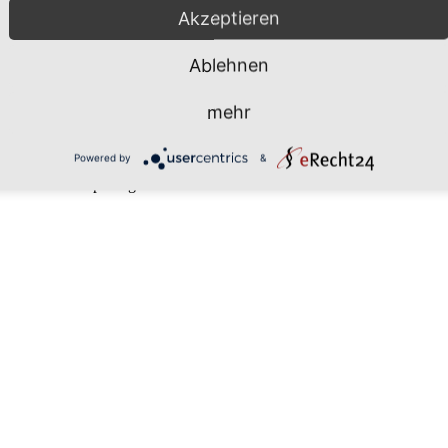
Akzeptieren
Ablehnen
mehr
Powered by
&
muss JavaScript eingeschaltet sein.