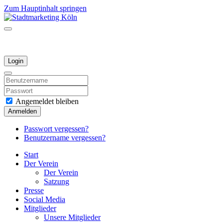
Zum Hauptinhalt springen
Login
Angemeldet bleiben
Anmelden
Passwort vergessen?
Benutzername vergessen?
Start
Der Verein
Der Verein
Satzung
Presse
Social Media
Mitglieder
Unsere Mitglieder