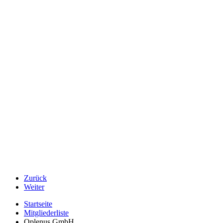
Zurück
Weiter
Startseite
Mitgliederliste
Oplenus GmbH