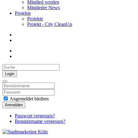
Mitglied werden
Mitglieder News
Projekte
Projekte
Projekt - City CleanUp
Login
Angemeldet bleiben
Anmelden
Passwort vergessen?
Benutzername vergessen?