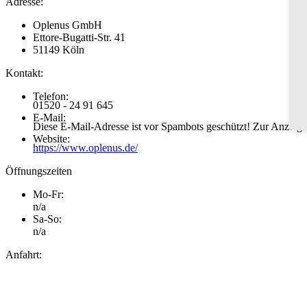
Adresse:
Oplenus GmbH
Ettore-Bugatti-Str. 41
51149 Köln
Kontakt:
Telefon:
01520 - 24 91 645
E-Mail:
Diese E-Mail-Adresse ist vor Spambots geschützt! Zur Anzeige 
Website:
https://www.oplenus.de/
Öffnungszeiten
Mo-Fr:
n/a
Sa-So:
n/a
Anfahrt: