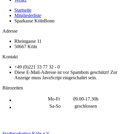
Startseite
Mitgliederliste
Sparkasse KölnBonn
Adresse
Rheingasse 11
50667 Köln
Kontakt
+49 (0)221 33 77 32 - 0
Diese E-Mail-Adresse ist vor Spambots geschützt! Zur
Anzeige muss JavaScript eingeschaltet sein.
Bürozeiten
Mo-Fr
09.00-17.30h
Sa-So
geschlossen
Stadtmarketing Köln e.V.