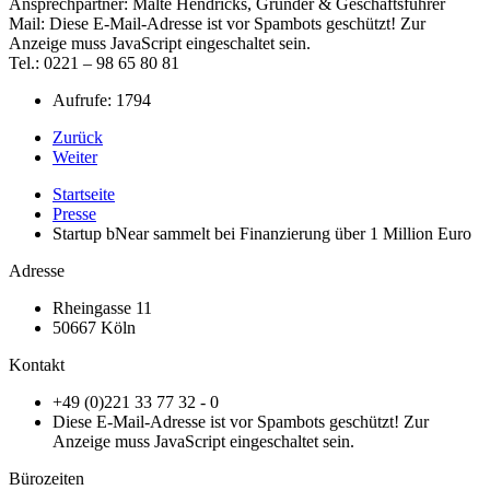
Ansprechpartner: Malte Hendricks, Gründer & Geschäftsführer
Mail:
Diese E-Mail-Adresse ist vor Spambots geschützt! Zur
Anzeige muss JavaScript eingeschaltet sein.
Tel.: 0221 – 98 65 80 81
Aufrufe: 1794
Zurück
Weiter
Startseite
Presse
Startup bNear sammelt bei Finanzierung über 1 Million Euro
Adresse
Rheingasse 11
50667 Köln
Kontakt
+49 (0)221 33 77 32 - 0
Diese E-Mail-Adresse ist vor Spambots geschützt! Zur
Anzeige muss JavaScript eingeschaltet sein.
Bürozeiten