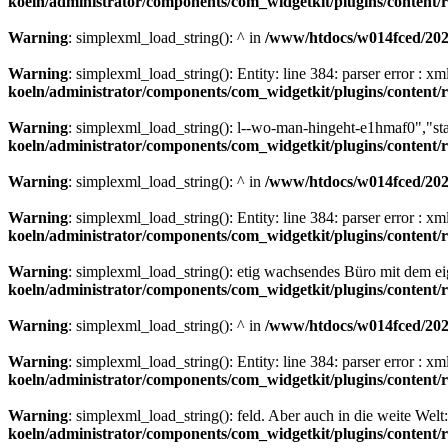
koeln/administrator/components/com_widgetkit/plugins/content
Warning
: simplexml_load_string(): ^ in
/www/htdocs/w014fced/2020
Warning
: simplexml_load_string(): Entity: line 384: parser error : 
koeln/administrator/components/com_widgetkit/plugins/content
Warning
: simplexml_load_string(): l--wo-man-hingeht-e1hmaf0","st
koeln/administrator/components/com_widgetkit/plugins/content
Warning
: simplexml_load_string(): ^ in
/www/htdocs/w014fced/2020
Warning
: simplexml_load_string(): Entity: line 384: parser error : 
koeln/administrator/components/com_widgetkit/plugins/content
Warning
: simplexml_load_string(): etig wachsendes Büro mit dem 
koeln/administrator/components/com_widgetkit/plugins/content
Warning
: simplexml_load_string(): ^ in
/www/htdocs/w014fced/2020
Warning
: simplexml_load_string(): Entity: line 384: parser error : 
koeln/administrator/components/com_widgetkit/plugins/content
Warning
: simplexml_load_string(): feld. Aber auch in die weite Welt
koeln/administrator/components/com_widgetkit/plugins/content