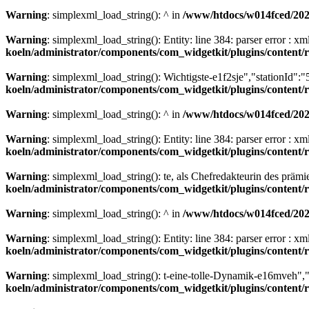
Warning
: simplexml_load_string(): ^ in
/www/htdocs/w014fced/2020
Warning
: simplexml_load_string(): Entity: line 384: parser error : 
koeln/administrator/components/com_widgetkit/plugins/content
Warning
: simplexml_load_string(): Wichtigste-e1f2sje","stationId":
koeln/administrator/components/com_widgetkit/plugins/content
Warning
: simplexml_load_string(): ^ in
/www/htdocs/w014fced/2020
Warning
: simplexml_load_string(): Entity: line 384: parser error : 
koeln/administrator/components/com_widgetkit/plugins/content
Warning
: simplexml_load_string(): te, als Chefredakteurin des präm
koeln/administrator/components/com_widgetkit/plugins/content
Warning
: simplexml_load_string(): ^ in
/www/htdocs/w014fced/2020
Warning
: simplexml_load_string(): Entity: line 384: parser error : 
koeln/administrator/components/com_widgetkit/plugins/content
Warning
: simplexml_load_string(): t-eine-tolle-Dynamik-e16mveh",
koeln/administrator/components/com_widgetkit/plugins/content