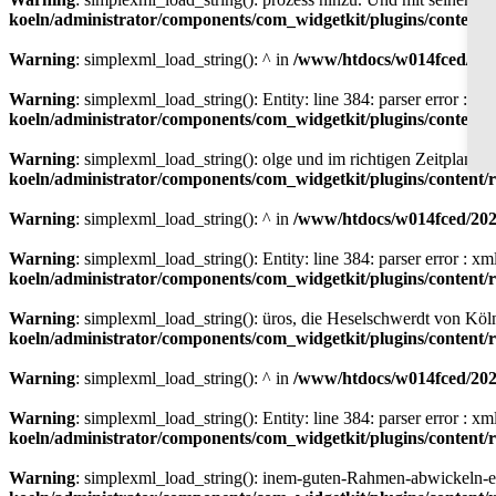
koeln/administrator/components/com_widgetkit/plugins/content
Warning
: simplexml_load_string(): ^ in
/www/htdocs/w014fced/2020
Warning
: simplexml_load_string(): Entity: line 384: parser error : 
koeln/administrator/components/com_widgetkit/plugins/content
Warning
: simplexml_load_string(): olge und im richtigen Zeitplan 
koeln/administrator/components/com_widgetkit/plugins/content
Warning
: simplexml_load_string(): ^ in
/www/htdocs/w014fced/2020
Warning
: simplexml_load_string(): Entity: line 384: parser error : 
koeln/administrator/components/com_widgetkit/plugins/content
Warning
: simplexml_load_string(): üros, die Heselschwerdt von Köln
koeln/administrator/components/com_widgetkit/plugins/content
Warning
: simplexml_load_string(): ^ in
/www/htdocs/w014fced/2020
Warning
: simplexml_load_string(): Entity: line 384: parser error : 
koeln/administrator/components/com_widgetkit/plugins/content
Warning
: simplexml_load_string(): inem-guten-Rahmen-abwickeln-e