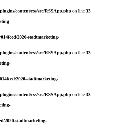
plugins/content/rss/src/RSSApp.php
on line
33
ting-
014fced/2020-stadtmarketing-
plugins/content/rss/src/RSSApp.php
on line
33
ting-
14fced/2020-stadtmarketing-
plugins/content/rss/src/RSSApp.php
on line
33
ting-
d/2020-stadtmarketing-