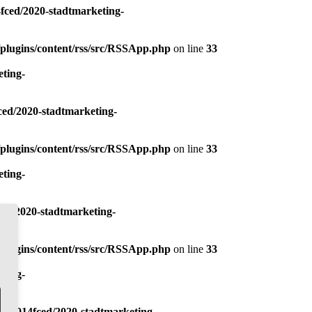
ced/2020-stadtmarketing-
plugins/content/rss/src/RSSApp.php
on line
33
ting-
ed/2020-stadtmarketing-
plugins/content/rss/src/RSSApp.php
on line
33
ting-
ed/2020-stadtmarketing-
plugins/content/rss/src/RSSApp.php
on line
33
ting-
s/w014fced/2020-stadtmarketing-