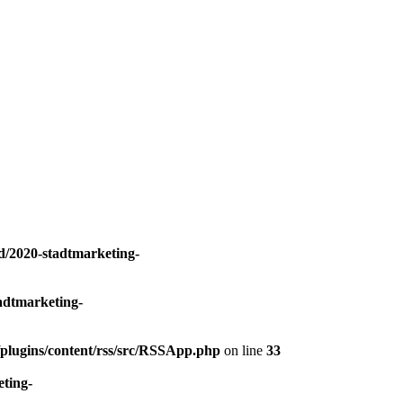
/2020-stadtmarketing-
adtmarketing-
plugins/content/rss/src/RSSApp.php
on line
33
ting-