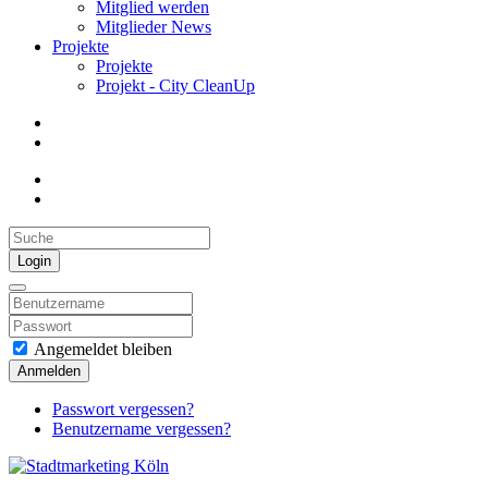
Mitglied werden
Mitglieder News
Projekte
Projekte
Projekt - City CleanUp
Login
Angemeldet bleiben
Anmelden
Passwort vergessen?
Benutzername vergessen?