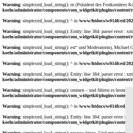
Warning
: simplexml_load_string(): rn (Präsident des Festkomitees
koeln/administrator/components/com_widgetkit/plugins/content
Warning
: simplexml_load_string(): ^ in
/www/htdocs/w014fced/2020
Warning
: simplexml_load_string(): Entity: line 384: parser error : 
koeln/administrator/components/com_widgetkit/plugins/content
Warning
: simplexml_load_string(): est“ und Moderatorin), Michael
koeln/administrator/components/com_widgetkit/plugins/content
Warning
: simplexml_load_string(): ^ in
/www/htdocs/w014fced/2020
Warning
: simplexml_load_string(): Entity: line 384: parser error : 
koeln/administrator/components/com_widgetkit/plugins/content
Warning
: simplexml_load_string(): ommen – und führen es heute in 1
koeln/administrator/components/com_widgetkit/plugins/content
Warning
: simplexml_load_string(): ^ in
/www/htdocs/w014fced/2020
Warning
: simplexml_load_string(): Entity: line 384: parser error : 
koeln/administrator/components/com_widgetkit/plugins/content
Warning
: simplexml_load_string(): prozess hinzu. Und mit seine