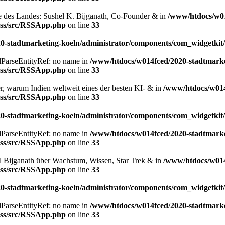
re des Landes: Sushel K. Bijganath, Co-Founder & in
/www/htdocs/w01
/rss/src/RSSApp.php
on line
33
-stadtmarketing-koeln/administrator/components/com_widgetkit/
xmlParseEntityRef: no name in
/www/htdocs/w014fced/2020-stadtmarke
/rss/src/RSSApp.php
on line
33
er, warum Indien weltweit eines der besten KI- & in
/www/htdocs/w014
/rss/src/RSSApp.php
on line
33
-stadtmarketing-koeln/administrator/components/com_widgetkit/
xmlParseEntityRef: no name in
/www/htdocs/w014fced/2020-stadtmarke
/rss/src/RSSApp.php
on line
33
el Bijganath über Wachstum, Wissen, Star Trek & in
/www/htdocs/w014
/rss/src/RSSApp.php
on line
33
-stadtmarketing-koeln/administrator/components/com_widgetkit/
xmlParseEntityRef: no name in
/www/htdocs/w014fced/2020-stadtmarke
/rss/src/RSSApp.php
on line
33