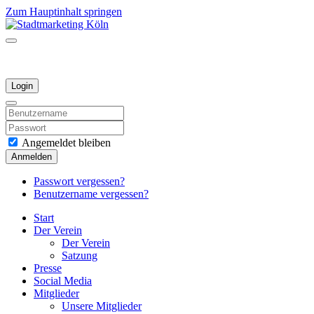
Zum Hauptinhalt springen
Login
Angemeldet bleiben
Anmelden
Passwort vergessen?
Benutzername vergessen?
Start
Der Verein
Der Verein
Satzung
Presse
Social Media
Mitglieder
Unsere Mitglieder