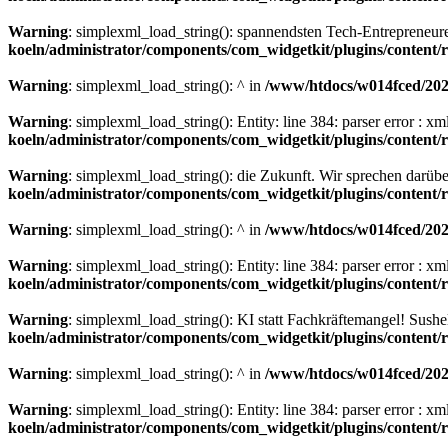
Warning
: simplexml_load_string(): spannendsten Tech-Entrepreneu
koeln/administrator/components/com_widgetkit/plugins/content
Warning
: simplexml_load_string(): ^ in
/www/htdocs/w014fced/2020
Warning
: simplexml_load_string(): Entity: line 384: parser error : 
koeln/administrator/components/com_widgetkit/plugins/content
Warning
: simplexml_load_string(): die Zukunft. Wir sprechen darüb
koeln/administrator/components/com_widgetkit/plugins/content
Warning
: simplexml_load_string(): ^ in
/www/htdocs/w014fced/2020
Warning
: simplexml_load_string(): Entity: line 384: parser error : 
koeln/administrator/components/com_widgetkit/plugins/content
Warning
: simplexml_load_string(): KI statt Fachkräftemangel! Sush
koeln/administrator/components/com_widgetkit/plugins/content
Warning
: simplexml_load_string(): ^ in
/www/htdocs/w014fced/2020
Warning
: simplexml_load_string(): Entity: line 384: parser error : 
koeln/administrator/components/com_widgetkit/plugins/content