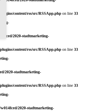
plugins/content/rss/src/RSSApp.php
on line
33
ting-
14fced/2020-stadtmarketing-
plugins/content/rss/src/RSSApp.php
on line
33
ting-
ed/2020-stadtmarketing-
plugins/content/rss/src/RSSApp.php
on line
33
ting-
/w014fced/2020-stadtmarketing-