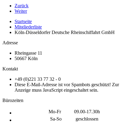
Zurück
Weiter
Startseite
Mitgliederliste
Köln-Düsseldorfer Deutsche Rheinschiffahrt GmbH
Adresse
Rheingasse 11
50667 Köln
Kontakt
+49 (0)221 33 77 32 - 0
Diese E-Mail-Adresse ist vor Spambots geschützt! Zur
Anzeige muss JavaScript eingeschaltet sein.
Bürozeiten
Mo-Fr
09.00-17.30h
Sa-So
geschlossen