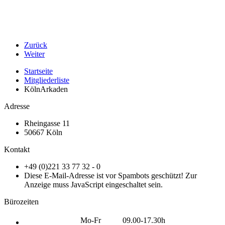
Zurück
Weiter
Startseite
Mitgliederliste
KölnArkaden
Adresse
Rheingasse 11
50667 Köln
Kontakt
+49 (0)221 33 77 32 - 0
Diese E-Mail-Adresse ist vor Spambots geschützt! Zur
Anzeige muss JavaScript eingeschaltet sein.
Bürozeiten
Mo-Fr
09.00-17.30h