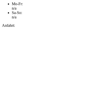
Mo-Fr:
n/a
Sa-So:
n/a
Anfahrt: